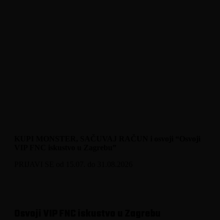
KUPI MONSTER, SAČUVAJ RAČUN i osvoji “Osvoji
VIP FNC iskustvo u Zagrebu”
PRIJAVI SE od 15.07. do 31.08.2026
Osvoji VIP FNC iskustvo u Zagrebu