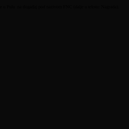
obe u Pulu na događaj pod nazivom FNC (dalje u tekstu: Nagrada).