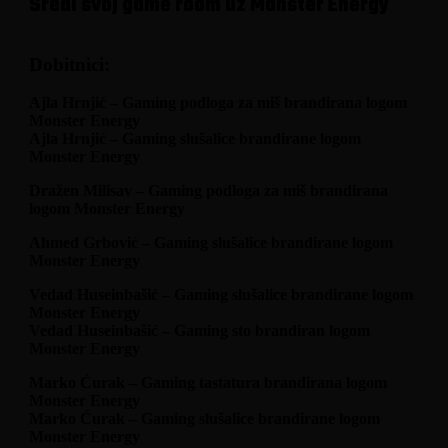
Sredi svoj game room uz Monster Energy
Dobitnici:
Ajla Hrnjić – Gaming podloga za miš brandirana logom
Monster Energy
Ajla Hrnjić – Gaming slušalice brandirane logom
Monster Energy
Dražen Milisav – Gaming podloga za miš brandirana
logom Monster Energy
Ahmed Grbović – Gaming slušalice brandirane logom
Monster Energy
Vedad Huseinbašić – Gaming slušalice brandirane logom
Monster Energy
Vedad Huseinbašić – Gaming sto brandiran logom
Monster Energy
Marko Ćurak – Gaming tastatura brandirana logom
Monster Energy
Marko Ćurak – Gaming slušalice brandirane logom
Monster Energy